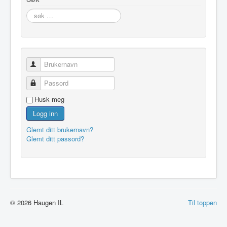
søk
…
Brukernavn
Passord
Husk meg
Logg inn
Glemt ditt brukernavn?
Glemt ditt passord?
© 2026 Haugen IL
Til toppen