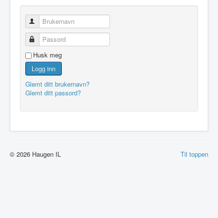
Brukernavn
Passord
Husk meg
Logg inn
Glemt ditt brukernavn?
Glemt ditt passord?
© 2026 Haugen IL
Til toppen