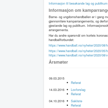
Informasjon til besøkande lag og publikum 
Informasjon om kamparrange
Barne- og ungdomshandballen er i gang me
gjennomføre kamparrangementa, og derfor h
gjestande lag og publikum. Informasjonsskriv
arrangementa.
Har du andre spørsmål om korleis koronasit
handballforbundet:
https://www.handball.no/nyheter/2020/08/h
https://www.handball.no/nyheter/2020/05/ha
https://www.handball.no/nyheter/2020/08/v
Årsmøter
09.03.2015
Referat
14.03.2016
Lovforslag
Referat
04.10.2016
Sakliste
Referat