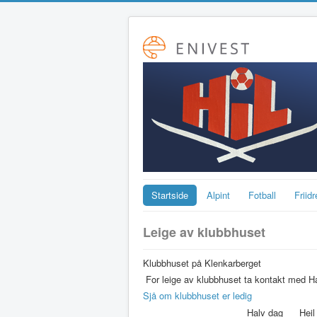
Startside
Alpint
Fotball
Friidr
Leige av klubbhuset
Klubbhuset på Klenkarberget
For leige av klubbhuset ta kontakt med Ha
Sjå om klubbhuset er ledig
Halv dag
Heil