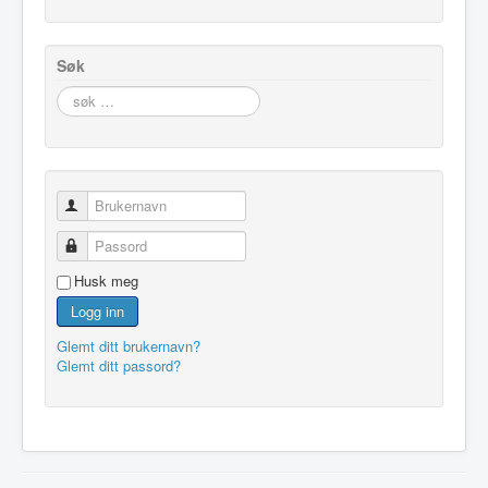
Søk
søk
…
Brukernavn
Passord
Husk meg
Logg inn
Glemt ditt brukernavn?
Glemt ditt passord?