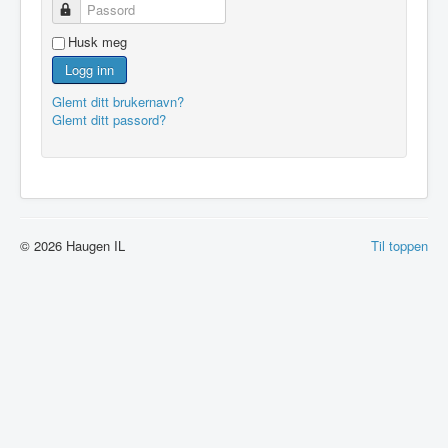
Passord
Husk meg
Logg inn
Glemt ditt brukernavn?
Glemt ditt passord?
© 2026 Haugen IL
Til toppen