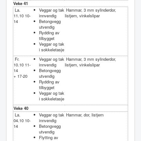
Veke 41
La.
Veggar og tak
Hammar, 3 mm sylinderdor,
11.10 10-
innvendig
listjern, vinkelslipar
14
Betongvegg
utvendig
Rydding av
tilbygget
Veggar og tak
i sokkeletasje
Fr.
Veggar og tak
Hammar, 3 mm sylinderdor,
10.10 11-
innvendig
listjern, vinkelslipar
14
Betongvegg
+ 17-20
utvendig
Rydding av
tilbygget
Veggar og tak
i sokkeletasje
Veke 40
La.
Veggar og tak
Hammar, dor, listjern
04.10 10-
innvendig
14
Betongvegg
utvendig
Flytting av