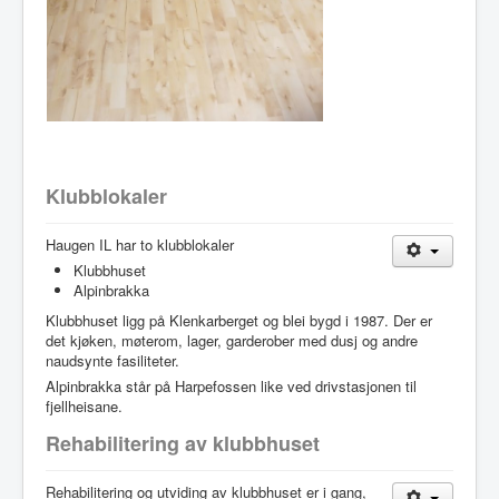
Klubblokaler
Haugen IL har to klubblokaler
Klubbhuset
Alpinbrakka
Klubbhuset ligg på Klenkarberget og blei bygd i 1987. Der er
det kjøken, møterom, lager, garderober med dusj og andre
naudsynte fasiliteter.
Alpinbrakka står på Harpefossen like ved drivstasjonen til
fjellheisane.
Rehabilitering av klubbhuset
Rehabilitering og utviding av klubbhuset er i gang,