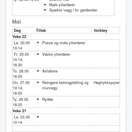
Male ytterdører
Sparkle vegg i hc garderobe
Mai
Dag
Tiltak
Verktøy
Veke 22
La. 30.05
Pusse og male ytterdører
10-14
Fr. 29.05
Vaske ytterdører
10-14,
18-20
To. 28.05
Asfaltere
18-20
On. 27.05
Reingjere betongplatting og
Høgtrykkspylar
10-14,
murvegg.
18-20
Ty. 26.05
Rydde
18-20
Veke 21
La. 23.05
10-14