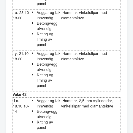
panel
To. 23.10
Veggar og tak
Hammar, vinkelslipar med
18-20
innvendig
diamantskive
Betongvegg
utvendig
Kitting og
liming av
panel
Ty. 21.10
Veggar og tak
Hammar, vinkelslipar med
18-20
innvendig
diamantskive
Betongvegg
utvendig
Kitting og
liming av
panel
Veke 42
La.
Veggar og tak
Hammar, 2,5 mm sylinderdor,
18.10 10-
innvendig
vinkelslipar med diamantskive
14
Betongvegg
utvendig
Kitting av
panel