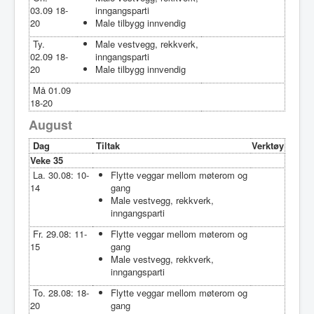
03.09 18-
inngangsparti
20
Male tilbygg innvendig
Ty.
Male vestvegg, rekkverk,
02.09 18-
inngangsparti
20
Male tilbygg innvendig
Må 01.09
18-20
August
Dag
Tiltak
Verktøy
Veke 35
La. 30.08: 10-
Flytte veggar mellom møterom og
14
gang
Male vestvegg, rekkverk,
inngangsparti
Fr. 29.08: 11-
Flytte veggar mellom møterom og
15
gang
Male vestvegg, rekkverk,
inngangsparti
To. 28.08: 18-
Flytte veggar mellom møterom og
20
gang