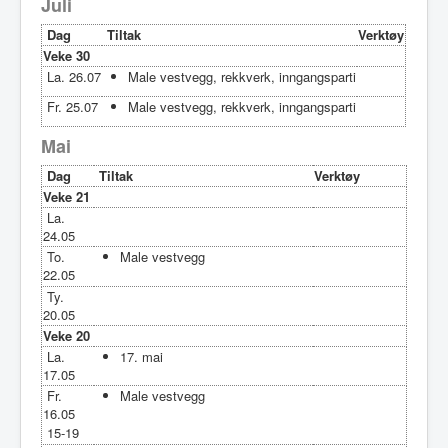
Juli
Dag
Tiltak
Verktøy
Veke 30
La. 26.07
Male vestvegg, rekkverk, inngangsparti
Fr. 25.07
Male vestvegg, rekkverk, inngangsparti
Mai
Dag
Tiltak
Verktøy
Veke 21
La.
24.05
To.
Male vestvegg
22.05
Ty.
20.05
Veke 20
La.
17. mai
17.05
Fr.
Male vestvegg
16.05
15-19