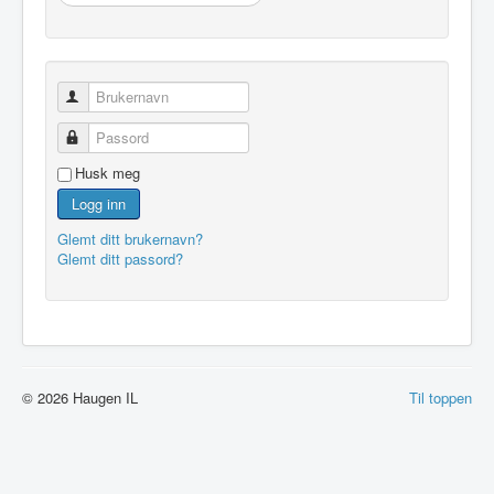
…
Brukernavn
Passord
Husk meg
Logg inn
Glemt ditt brukernavn?
Glemt ditt passord?
© 2026 Haugen IL
Til toppen