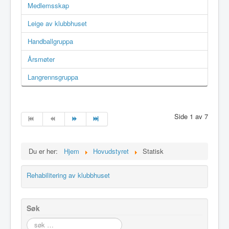
Medlemsskap
Leige av klubbhuset
Handballgruppa
Årsmøter
Langrennsgruppa
Side 1 av 7
Du er her:
Hjem
Hovudstyret
Statisk
Rehabilitering av klubbhuset
Søk
søk