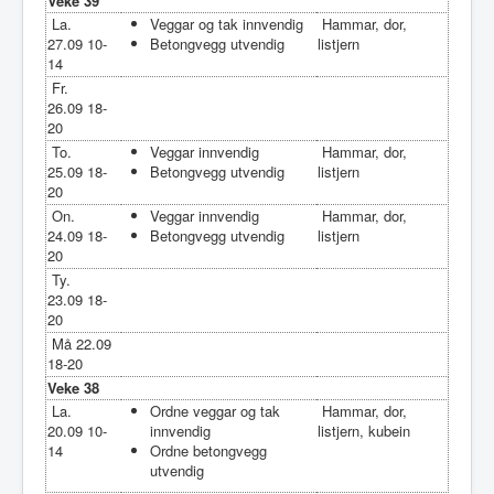
Veke 39
La.
Veggar og tak innvendig
Hammar, dor,
27.09 10-
Betongvegg utvendig
listjern
14
Fr.
26.09 18-
20
To.
Veggar innvendig
Hammar, dor,
25.09 18-
Betongvegg utvendig
listjern
20
On.
Veggar innvendig
Hammar, dor,
24.09 18-
Betongvegg utvendig
listjern
20
Ty.
23.09 18-
20
Må 22.09
18-20
Veke 38
La.
Ordne veggar og tak
Hammar, dor,
20.09 10-
innvendig
listjern, kubein
14
Ordne betongvegg
utvendig