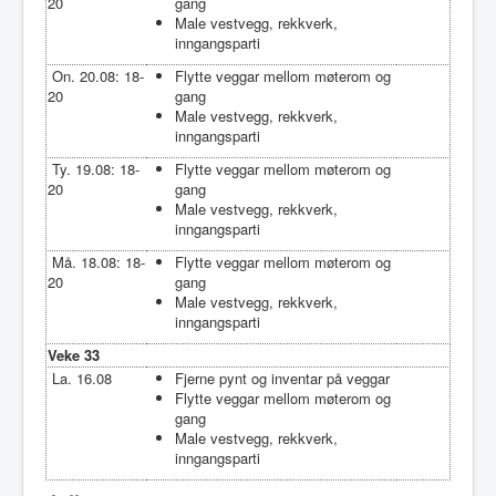
20
gang
Male vestvegg, rekkverk,
inngangsparti
On. 20.08: 18-
Flytte veggar mellom møterom og
20
gang
Male vestvegg, rekkverk,
inngangsparti
Ty. 19.08: 18-
Flytte veggar mellom møterom og
20
gang
Male vestvegg, rekkverk,
inngangsparti
Må. 18.08: 18-
Flytte veggar mellom møterom og
20
gang
Male vestvegg, rekkverk,
inngangsparti
Veke 33
La. 16.08
Fjerne pynt og inventar på veggar
Flytte veggar mellom møterom og
gang
Male vestvegg, rekkverk,
inngangsparti