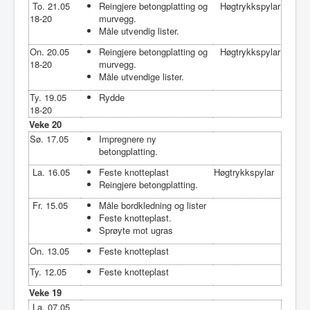
To. 21.05
Reingjere betongplatting og
Høgtrykkspylar
18-20
murvegg.
Måle utvendig lister.
On. 20.05
Reingjere betongplatting og
Høgtrykkspylar
18-20
murvegg.
Måle utvendige lister.
Ty. 19.05
Rydde
18-20
Veke 20
Sø. 17.05
Impregnere ny
betongplatting.
La. 16.05
Feste knotteplast
Høgtrykkspylar
Reingjere betongplatting.
Fr. 15.05
Måle bordkledning og lister
Feste knotteplast.
Sprøyte mot ugras
On. 13.05
Feste knotteplast
Ty. 12.05
Feste knotteplast
Veke 19
La. 07.05