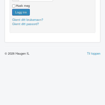
Husk meg
Logg inn
Glemt ditt brukernavn?
Glemt ditt passord?
© 2026 Haugen IL
Til toppen