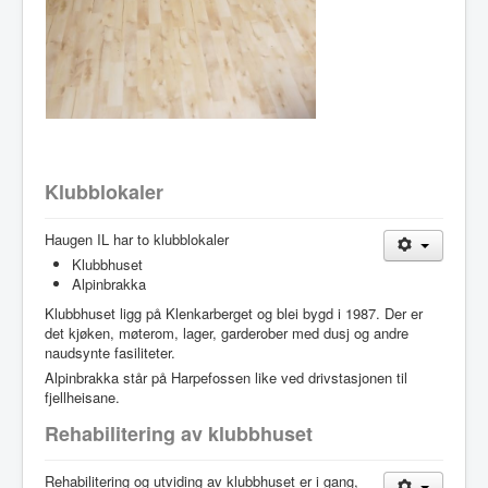
Klubblokaler
Haugen IL har to klubblokaler
Klubbhuset
Alpinbrakka
Klubbhuset ligg på Klenkarberget og blei bygd i 1987. Der er
det kjøken, møterom, lager, garderober med dusj og andre
naudsynte fasiliteter.
Alpinbrakka står på Harpefossen like ved drivstasjonen til
fjellheisane.
Rehabilitering av klubbhuset
Rehabilitering og utviding av klubbhuset er i gang,