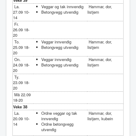
Veke 39
La.
Veggar og tak innvendig
Hammar, dor,
27.09 10-
Betongvegg utvendig
listjern
14
Fr.
26.09 18-
20
To.
Veggar innvendig
Hammar, dor,
25.09 18-
Betongvegg utvendig
listjern
20
On.
Veggar innvendig
Hammar, dor,
24.09 18-
Betongvegg utvendig
listjern
20
Ty.
23.09 18-
20
Må 22.09
18-20
Veke 38
La.
Ordne veggar og tak
Hammar, dor,
20.09 10-
innvendig
listjern, kubein
14
Ordne betongvegg
utvendig