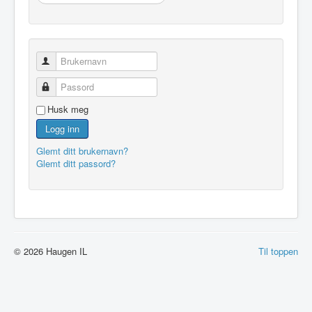
…
Brukernavn
Passord
Husk meg
Logg inn
Glemt ditt brukernavn?
Glemt ditt passord?
© 2026 Haugen IL
Til toppen