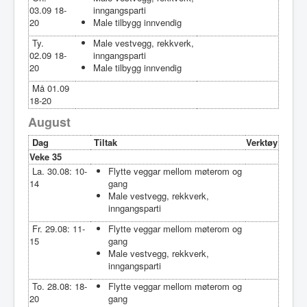
03.09 18-
inngangsparti
20
Male tilbygg innvendig
Ty.
Male vestvegg, rekkverk,
02.09 18-
inngangsparti
20
Male tilbygg innvendig
Må 01.09
18-20
August
Dag
Tiltak
Verktøy
Veke 35
La. 30.08: 10-
Flytte veggar mellom møterom og
14
gang
Male vestvegg, rekkverk,
inngangsparti
Fr. 29.08: 11-
Flytte veggar mellom møterom og
15
gang
Male vestvegg, rekkverk,
inngangsparti
To. 28.08: 18-
Flytte veggar mellom møterom og
20
gang