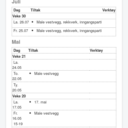
Juli
Dag
Tiltak
Verktøy
Veke 30
La. 26.07
Male vestvegg, rekkverk, inngangsparti
Fr. 25.07
Male vestvegg, rekkverk, inngangsparti
Mai
Dag
Tiltak
Verktøy
Veke 21
La.
24.05
To.
Male vestvegg
22.05
Ty.
20.05
Veke 20
La.
17. mai
17.05
Fr.
Male vestvegg
16.05
15-19