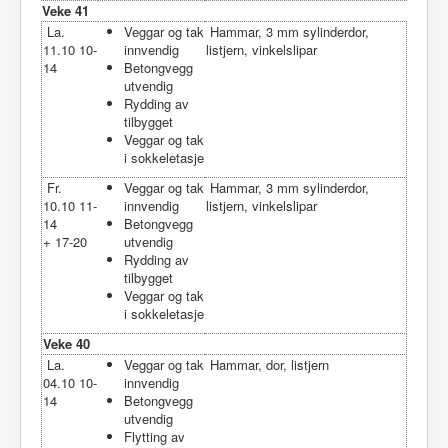
Veke 41
La.
Veggar og tak
Hammar, 3 mm sylinderdor,
11.10 10-
innvendig
listjern, vinkelslipar
14
Betongvegg
utvendig
Rydding av
tilbygget
Veggar og tak
i sokkeletasje
Fr.
Veggar og tak
Hammar, 3 mm sylinderdor,
10.10 11-
innvendig
listjern, vinkelslipar
14
Betongvegg
+ 17-20
utvendig
Rydding av
tilbygget
Veggar og tak
i sokkeletasje
Veke 40
La.
Veggar og tak
Hammar, dor, listjern
04.10 10-
innvendig
14
Betongvegg
utvendig
Flytting av