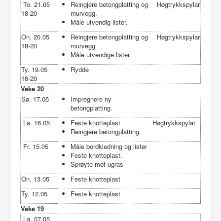
To. 21.05
Reingjere betongplatting og
Høgtrykkspylar
18-20
murvegg.
Måle utvendig lister.
On. 20.05
Reingjere betongplatting og
Høgtrykkspylar
18-20
murvegg.
Måle utvendige lister.
Ty. 19.05
Rydde
18-20
Veke 20
Sø. 17.05
Impregnere ny
betongplatting.
La. 16.05
Feste knotteplast
Høgtrykkspylar
Reingjere betongplatting.
Fr. 15.05
Måle bordkledning og lister
Feste knotteplast.
Sprøyte mot ugras
On. 13.05
Feste knotteplast
Ty. 12.05
Feste knotteplast
Veke 19
La. 07.05