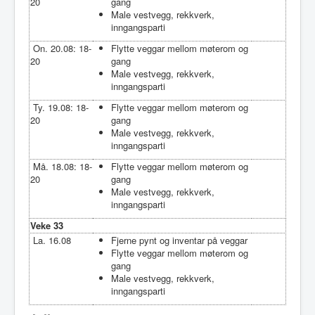
20
gang
Male vestvegg, rekkverk,
inngangsparti
On. 20.08: 18-
Flytte veggar mellom møterom og
20
gang
Male vestvegg, rekkverk,
inngangsparti
Ty. 19.08: 18-
Flytte veggar mellom møterom og
20
gang
Male vestvegg, rekkverk,
inngangsparti
Må. 18.08: 18-
Flytte veggar mellom møterom og
20
gang
Male vestvegg, rekkverk,
inngangsparti
Veke 33
La. 16.08
Fjerne pynt og inventar på veggar
Flytte veggar mellom møterom og
gang
Male vestvegg, rekkverk,
inngangsparti