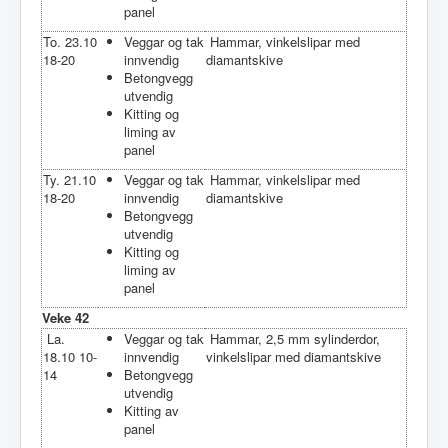
panel
To. 23.10
Veggar og tak
Hammar, vinkelslipar med
18-20
innvendig
diamantskive
Betongvegg
utvendig
Kitting og
liming av
panel
Ty. 21.10
Veggar og tak
Hammar, vinkelslipar med
18-20
innvendig
diamantskive
Betongvegg
utvendig
Kitting og
liming av
panel
Veke 42
La.
Veggar og tak
Hammar, 2,5 mm sylinderdor,
18.10 10-
innvendig
vinkelslipar med diamantskive
14
Betongvegg
utvendig
Kitting av
panel