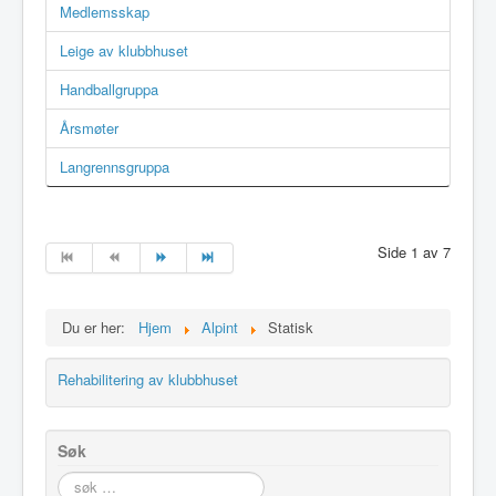
Medlemsskap
Leige av klubbhuset
Handballgruppa
Årsmøter
Langrennsgruppa
Side 1 av 7
Du er her:
Hjem
Alpint
Statisk
Rehabilitering av klubbhuset
Søk
søk