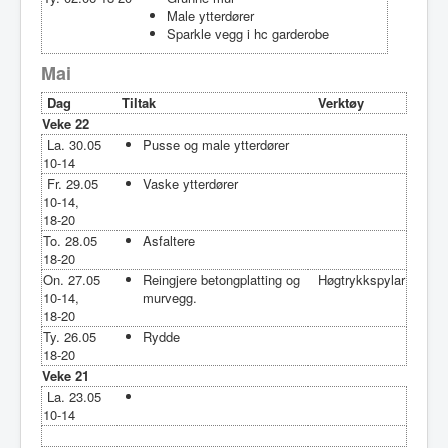
Male ytterdører
Sparkle vegg i hc garderobe
Mai
Dag
Tiltak
Verktøy
Veke 22
La. 30.05
Pusse og male ytterdører
10-14
Fr. 29.05
Vaske ytterdører
10-14,
18-20
To. 28.05
Asfaltere
18-20
On. 27.05
Reingjere betongplatting og
Høgtrykkspylar
10-14,
murvegg.
18-20
Ty. 26.05
Rydde
18-20
Veke 21
La. 23.05
10-14