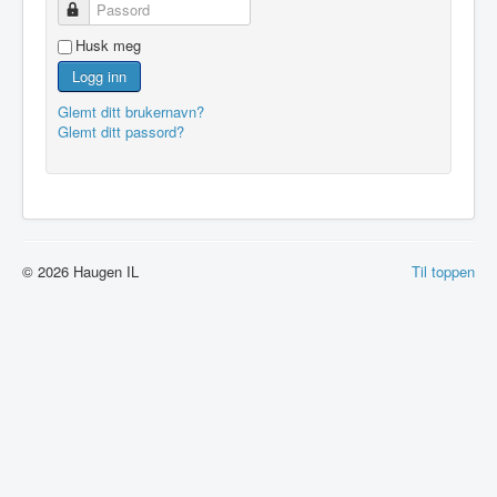
Passord
Husk meg
Logg inn
Glemt ditt brukernavn?
Glemt ditt passord?
© 2026 Haugen IL
Til toppen