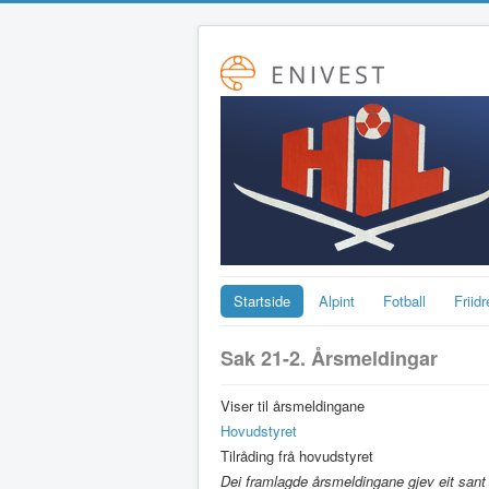
Startside
Alpint
Fotball
Friidr
Sak 21-2. Årsmeldingar
Viser til årsmeldingane
Hovudstyret
Tilråding frå hovudstyret
Dei framlagde årsmeldingane gjev eit sant 