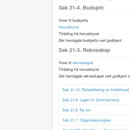
Sak 21-4. Budsjett
Viser til budsjetta
Hovudstyret
Tilråding frå hovudstyret
Dei framlagde budsjetta vert godkjent.
Sak 21-3. Rekneskap
Viser til
rekneskapet
Tilråding frå hovudstyret
Det framlagde rekneskapet vert godkjent og
Sak 21-10. Rehabilitering av klubbhuset
Sak 21-9. Lager for Sommarcamp
Sak 21-8. Ny lov
Sak 21-7. Organisasjonsplan