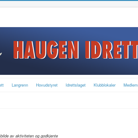
ett
Langrenn
Hovudstyret
Idrettslaget
Klubblokaler
Medlem
bilde av aktiviteten og godkjente