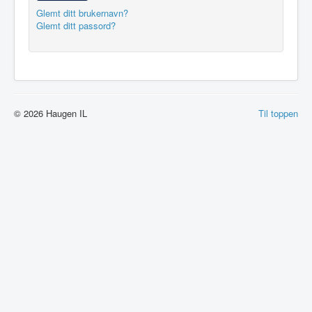
Glemt ditt brukernavn?
Glemt ditt passord?
© 2026 Haugen IL
Til toppen