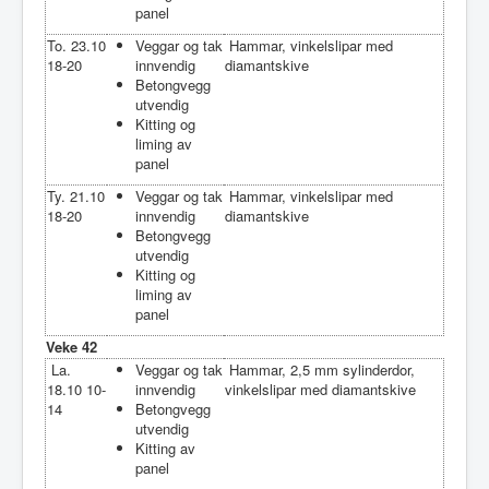
panel
To. 23.10
Veggar og tak
Hammar, vinkelslipar med
18-20
innvendig
diamantskive
Betongvegg
utvendig
Kitting og
liming av
panel
Ty. 21.10
Veggar og tak
Hammar, vinkelslipar med
18-20
innvendig
diamantskive
Betongvegg
utvendig
Kitting og
liming av
panel
Veke 42
La.
Veggar og tak
Hammar, 2,5 mm sylinderdor,
18.10 10-
innvendig
vinkelslipar med diamantskive
14
Betongvegg
utvendig
Kitting av
panel