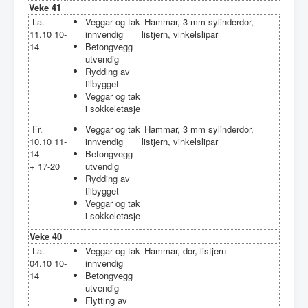
Veke 41
La.
Veggar og tak
Hammar, 3 mm sylinderdor,
11.10 10-
innvendig
listjern, vinkelslipar
14
Betongvegg
utvendig
Rydding av
tilbygget
Veggar og tak
i sokkeletasje
Fr.
Veggar og tak
Hammar, 3 mm sylinderdor,
10.10 11-
innvendig
listjern, vinkelslipar
14
Betongvegg
+ 17-20
utvendig
Rydding av
tilbygget
Veggar og tak
i sokkeletasje
Veke 40
La.
Veggar og tak
Hammar, dor, listjern
04.10 10-
innvendig
14
Betongvegg
utvendig
Flytting av