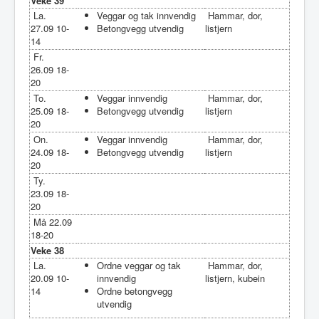
Veke 39
La.
Veggar og tak innvendig
Hammar, dor,
27.09 10-
Betongvegg utvendig
listjern
14
Fr.
26.09 18-
20
To.
Veggar innvendig
Hammar, dor,
25.09 18-
Betongvegg utvendig
listjern
20
On.
Veggar innvendig
Hammar, dor,
24.09 18-
Betongvegg utvendig
listjern
20
Ty.
23.09 18-
20
Må 22.09
18-20
Veke 38
La.
Ordne veggar og tak
Hammar, dor,
20.09 10-
innvendig
listjern, kubein
14
Ordne betongvegg
utvendig