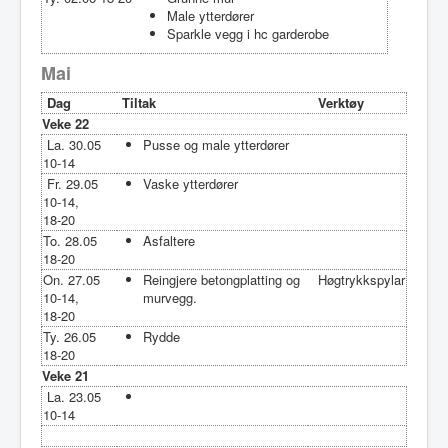
Male ytterdører
Sparkle vegg i hc garderobe
Mai
Dag
Tiltak
Verktøy
Veke 22
La. 30.05
Pusse og male ytterdører
10-14
Fr. 29.05
Vaske ytterdører
10-14,
18-20
To. 28.05
Asfaltere
18-20
On. 27.05
Reingjere betongplatting og
Høgtrykkspylar
10-14,
murvegg.
18-20
Ty. 26.05
Rydde
18-20
Veke 21
La. 23.05
10-14