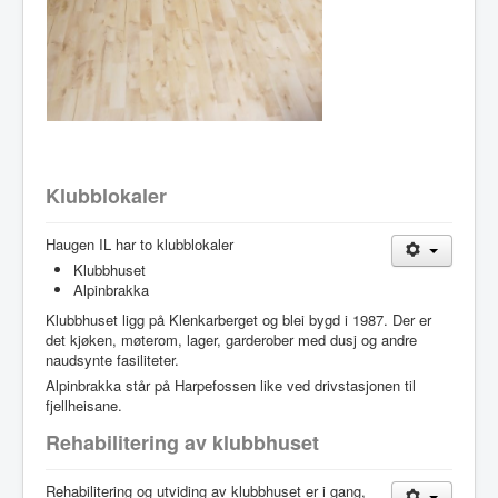
Klubblokaler
Haugen IL har to klubblokaler
Klubbhuset
Alpinbrakka
Klubbhuset ligg på Klenkarberget og blei bygd i 1987. Der er
det kjøken, møterom, lager, garderober med dusj og andre
naudsynte fasiliteter.
Alpinbrakka står på Harpefossen like ved drivstasjonen til
fjellheisane.
Rehabilitering av klubbhuset
Rehabilitering og utviding av klubbhuset er i gang,