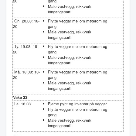
20
gang
Male vestvegg, rekkverk,
inngangsparti
On. 20.08: 18-
Flytte veggar mellom møterom og
20
gang
Male vestvegg, rekkverk,
inngangsparti
Ty. 19.08: 18-
Flytte veggar mellom møterom og
20
gang
Male vestvegg, rekkverk,
inngangsparti
Må. 18.08: 18-
Flytte veggar mellom møterom og
20
gang
Male vestvegg, rekkverk,
inngangsparti
Veke 33
La. 16.08
Fjerne pynt og inventar på veggar
Flytte veggar mellom møterom og
gang
Male vestvegg, rekkverk,
inngangsparti