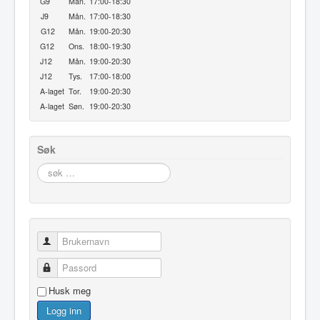
G9
Man.
17:00-18:30
J9
Mån.
17:00-18:30
G12
Mån.
19:00-20:30
G12
Ons.
18:00-19:30
J12
Mån.
19:00-20:30
J12
Tys.
17:00-18:00
A-laget
Tor.
19:00-20:30
A-laget
Søn.
19:00-20:30
Søk
søk
…
Brukernavn
Passord
Husk meg
Logg inn