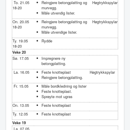
To. 21.05
Reingjere betongplatting og
Høgtrykkspylar
18-20
murvegg.
Måle utvendig lister.
On. 20.05
Reingjere betongplatting og
Høgtrykkspylar
18-20
murvegg.
Måle utvendige lister.
Ty. 19.05
Rydde
18-20
Veke 20
Sø. 17.05
Impregnere ny
betongplatting.
La. 16.05
Feste knotteplast
Høgtrykkspylar
Reingjere betongplatting.
Fr. 15.05
Måle bordkledning og lister
Feste knotteplast.
Sprøyte mot ugras
On. 13.05
Feste knotteplast
Ty. 12.05
Feste knotteplast
Veke 19
La. 07.05