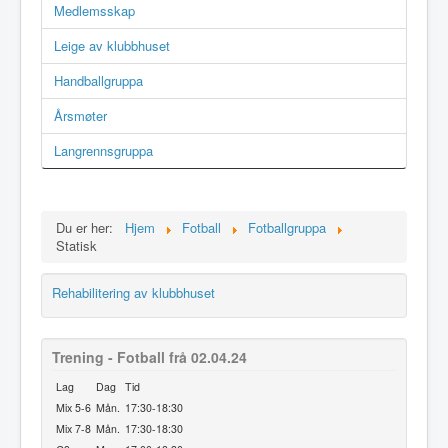
Medlemsskap
Leige av klubbhuset
Handballgruppa
Årsmøter
Langrennsgruppa
Du er her:
Hjem
Fotball
Fotballgruppa
Statisk
Rehabilitering av klubbhuset
Trening - Fotball frå 02.04.24
Lag
Dag
Tid
Mix 5-6
Mån.
17:30-18:30
Mix 7-8
Mån.
17:30-18:30