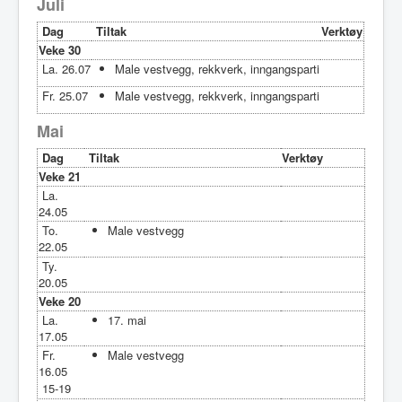
Juli
Dag
Tiltak
Verktøy
Veke 30
La. 26.07
Male vestvegg, rekkverk, inngangsparti
Fr. 25.07
Male vestvegg, rekkverk, inngangsparti
Mai
Dag
Tiltak
Verktøy
Veke 21
La.
24.05
To.
Male vestvegg
22.05
Ty.
20.05
Veke 20
La.
17. mai
17.05
Fr.
Male vestvegg
16.05
15-19