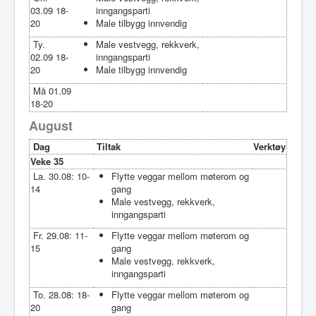
03.09 18-
inngangsparti
20
Male tilbygg innvendig
Ty.
Male vestvegg, rekkverk,
02.09 18-
inngangsparti
20
Male tilbygg innvendig
Må 01.09
18-20
August
Dag
Tiltak
Verktøy
Veke 35
La. 30.08: 10-
Flytte veggar mellom møterom og
14
gang
Male vestvegg, rekkverk,
inngangsparti
Fr. 29.08: 11-
Flytte veggar mellom møterom og
15
gang
Male vestvegg, rekkverk,
inngangsparti
To. 28.08: 18-
Flytte veggar mellom møterom og
20
gang